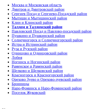
Москва и Московская область
Дмитров и Дмитровский район
Сергиев Посад и Сергиево-Посадский район
Мытищи и Мытищинский район
Клин и Клинский район
Талдом и Талдомский район
Павловский Посад и Павлово-посадский район
Пушкино и Пушкинский район
Солнечногорск и Солнечногорский район
Истра и Истринский район
Руза и Рузский район
Одинцово и Одинцовский район
Лобня
Ногинск и Ногинский район
Раменское и Раменский район
Щелково и Щелковский район
Красногорск и Красногорский район
Орехово Зуево и Орехово-зуевский район
Бронницы
Наро-Фоминск и Наро-Фоминский район
Поселок Жуковский