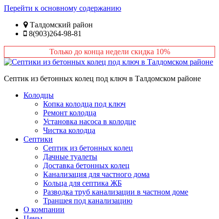
Перейти к основному содержанию
Талдомский район
8(903)264-98-81
Только до конца недели скидка 10%
Септик из бетонных колец под ключ в Талдомском районе
Колодцы
Копка колодца под ключ
Ремонт колодца
Установка насоса в колодце
Чистка колодца
Септики
Септик из бетонных колец
Дачные туалеты
Доставка бетонных колец
Канализация для частного дома
Кольца для септика ЖБ
Разводка труб канализации в частном доме
Траншея под канализацию
О компании
Цены