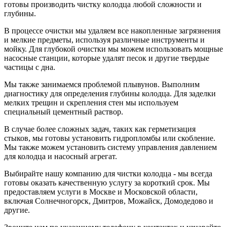
готовы производить чистку колодца любой сложности и
глубины.
В процессе очистки мы удаляем все накопленные загрязнения
и мелкие предметы, используя различные инструменты и
мойку. Для глубокой очистки мы можем использовать мощные
насосные станции, которые удалят песок и другие твердые
частицы с дна.
Мы также занимаемся проблемой плывунов. Выполним
диагностику для определения глубины колодца. Для заделки
мелких трещин и скрепления стен мы используем
специальный цементный раствор.
В случае более сложных задач, таких как герметизация
стыков, мы готовы установить гидропломбы или скобление.
Мы также можем установить систему управления давлением
для колодца и насосный агрегат.
Выбирайте нашу компанию для чистки колодца - мы всегда
готовы оказать качественную услугу за короткий срок. Мы
предоставляем услуги в Москве и Московской области,
включая Солнечногорск, Дмитров, Можайск, Домодедово и
другие.