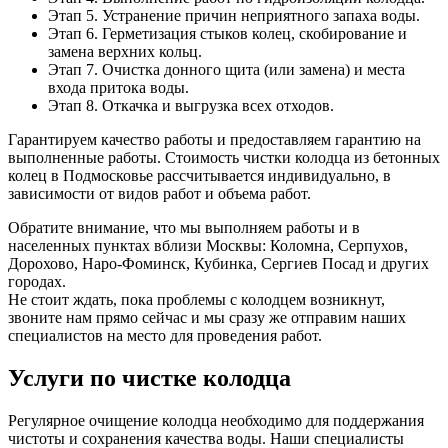
Этап 5. Устранение причин неприятного запаха воды.
Этап 6. Герметизация стыков колец, скобирование и
замена верхних кольц.
Этап 7. Очистка донного щита (или замена) и места
входа притока воды.
Этап 8. Откачка и выгрузка всех отходов.
Гарантируем качество работы и предоставляем гарантию на
выполненные работы. Стоимость чистки колодца из бетонных
колец в Подмосковье рассчитывается индивидуально, в
зависимости от видов работ и объема работ.
Обратите внимание, что мы выполняем работы и в
населенных пунктах вблизи Москвы: Коломна, Серпухов,
Дорохово, Наро-Фоминск, Кубинка, Сергиев Посад и других
городах.
Не стоит ждать, пока проблемы с колодцем возникнут,
звоните нам прямо сейчас и мы сразу же отправим наших
специалистов на место для проведения работ.
Услуги по чистке колодца
Регулярное очищение колодца необходимо для поддержания
чистоты и сохранения качества воды. Наши специалисты