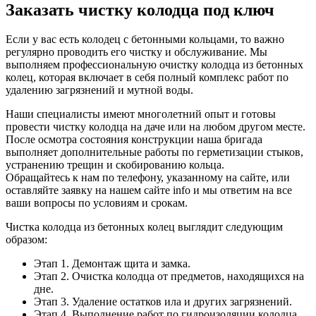
Заказать чистку колодца под ключ
Если у вас есть колодец с бетонными кольцами, то важно
регулярно проводить его чистку и обслуживание. Мы
выполняем профессиональную очистку колодца из бетонных
колец, которая включает в себя полный комплекс работ по
удалению загрязнений и мутной воды.
Наши специалисты имеют многолетний опыт и готовы
провести чистку колодца на даче или на любом другом месте.
После осмотра состояния конструкции наша бригада
выполняет дополнительные работы по герметизации стыков,
устранению трещин и скобированию кольца.
Обращайтесь к нам по телефону, указанному на сайте, или
оставляйте заявку на нашем сайте info и мы ответим на все
ваши вопросы по условиям и срокам.
Чистка колодца из бетонных колец выглядит следующим
образом:
Этап 1. Демонтаж щита и замка.
Этап 2. Очистка колодца от предметов, находящихся на
дне.
Этап 3. Удаление остатков ила и других загрязнений.
Этап 4. Выполнение работ по гидроизоляции колодца.