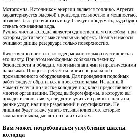
Мотопомпа. Источником энергии является топливо. Агрегат
характеризуется высокой производительностью и мощностью,
позволяя быстро очистить воду. Следует продумать, куда будет
стекать откачанная вода.
Ручная чистка колодца является единственным способом, при
котором достигается максимальный эффект. Помпа и насосы
очищают днище резервуара только поверхностно.
Качественно очистить колодец можно только спустившись в
его шахту. При этом необходимо соблюдать технику
безопасности и обладать многими знаниями и практическими
навыками. Процесс требует наличия специального
промышленного оборудования. Для проведения подобных
работ следует обратиться к профессионалам. На данный
момент услуги по чистке колодцев под ключ предоставляют
многие организации. Перед выбором фирмы, в которую вы
подадите свою заявку, следует изучить и сравнить цены на
рынке услуг, наличие разрешений и сертификатов. Не
лишним будет также узнать отзывы клиентов, которые
компании выкладывают на своих сайтах.
Вам может потребоваться углубление шахты
колодца