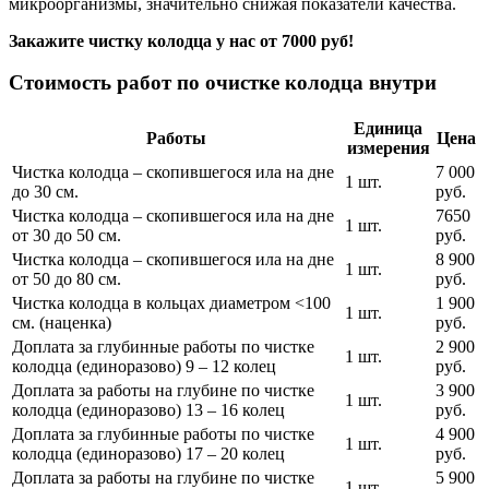
микроорганизмы, значительно снижая показатели качества.
Закажите чистку колодца у нас от 7000 руб!
Стоимость работ по очистке колодца внутри
Единица
Работы
Цена
измерения
Чистка колодца – скопившегося ила на дне
7 000
1 шт.
до 30 см.
руб.
Чистка колодца – скопившегося ила на дне
7650
1 шт.
от 30 до 50 см.
руб.
Чистка колодца – скопившегося ила на дне
8 900
1 шт.
от 50 до 80 см.
руб.
Чистка колодца в кольцах диаметром <100
1 900
1 шт.
см. (наценка)
руб.
Доплата за глубинные работы по чистке
2 900
1 шт.
колодца (единоразово) 9 – 12 колец
руб.
Доплата за работы на глубине по чистке
3 900
1 шт.
колодца (единоразово) 13 – 16 колец
руб.
Доплата за глубинные работы по чистке
4 900
1 шт.
колодца (единоразово) 17 – 20 колец
руб.
Доплата за работы на глубине по чистке
5 900
1 шт.