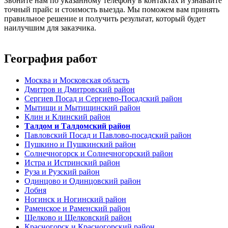
Звоните нам по указанному телефону в контактах и узнавайте
точный прайс и стоимость выезда. Мы поможем вам принять
правильное решение и получить результат, который будет
наилучшим для заказчика.
География работ
Москва и Московская область
Дмитров и Дмитровский район
Сергиев Посад и Сергиево-Посадский район
Мытищи и Мытищинский район
Клин и Клинский район
Талдом и Талдомский район
Павловский Посад и Павлово-посадский район
Пушкино и Пушкинский район
Солнечногорск и Солнечногорский район
Истра и Истринский район
Руза и Рузский район
Одинцово и Одинцовский район
Лобня
Ногинск и Ногинский район
Раменское и Раменский район
Щелково и Щелковский район
Красногорск и Красногорский район