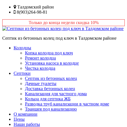
Перейти
Талдомский район
к
8(903)264-98-81
основному
содержанию
Только до конца недели скидка 10%
Септик из бетонных колец под ключ в Талдомском районе
Колодцы
Копка колодца под ключ
Ремонт колодца
Установка насоса в колодце
Чистка колодца
Септики
Септик из бетонных колец
Дачные туалеты
Доставка бетонных колец
Канализация для частного дома
Кольца для септика ЖБ
Разводка труб канализации в частном доме
Траншея под канализацию
О компании
Цены
Наши работы