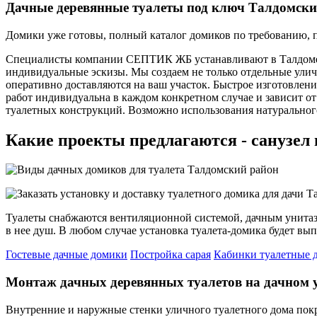
Дачные деревянные туалеты под ключ Талдомски
Домики уже готовы, полный каталог домиков по требованию, про
Специалисты компании СЕПТИК ЖБ устанавливают в Талдоме о
индивидуальные эскизы. Мы создаем не только отдельные улич
оперативно доставляются на ваш участок. Быстрое изготовление
работ индивидуальна в каждом конкретном случае и зависит о
туалетных конструкций. Возможно использования натурального
Какие проекты предлагаются - санузел 
Туалеты снабжаются вентиляционной системой, дачным унитаз
в нее душ. В любом случае установка туалета-домика будет вып
Гостевые дачные домики
Постройка сарая
Кабинки туалетные 
Монтаж дачных деревянных туалетов на дачном у
Внутренние и наружные стенки уличного туалетного дома пок