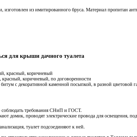
, изготовлен из имитированного бруса. Материал пропитан анти
ься для крыши дачного туалета
ый, красный, коричневый
 красный, коричневый, по договоренности
 битум с декоративной каменной посыпкой, в разной цветовой г
о соблюдать требования СНиП и ГОСТ.
рают домик, проводят электрические провода для освещения, по
анализация, туалет подсоединяют к ней.