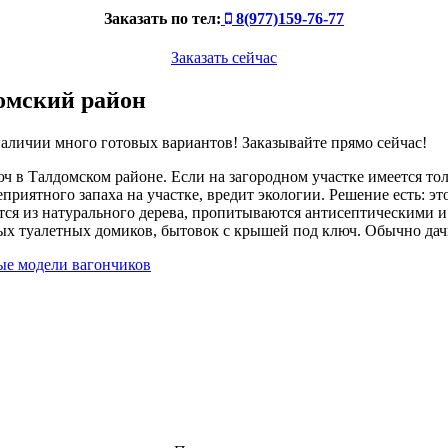
Заказать по тел:
8(977)159-76-77
Заказать сейчас
домский район
 наличии много готовых вариантов! Заказывайте прямо сейчас!
люч в Талдомском районе. Если на загородном участке имеется то
приятного запаха на участке, вредит экологии. Решение есть: эт
тся из натурального дерева, пропитываются антисептическими 
ых туалетных домиков, бытовок с крышей под ключ. Обычно дач
ые модели вагончиков