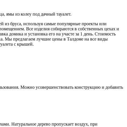
а, ямы из колеу под дачный тауалет.
 из бруса, используя самые популярные проекты или
помещением. Все изделия собираются в собственных цехах и
вка домика и установка его на участе за 1 день. Стоимость
ка. Мы предлагаем лучшие цены в Талдоме на все виды
уалета с крышей.
льзования. Можно усовершенствовать конструкцию и добавить
ми. Натуральное дерево пропускает воздух, при