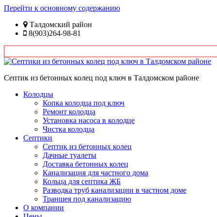
Перейти к основному содержанию
Талдомский район
8(903)264-98-81
Септик из бетонных колец под ключ в Талдомском районе
Колодцы
Копка колодца под ключ
Ремонт колодца
Установка насоса в колодце
Чистка колодца
Септики
Септик из бетонных колец
Дачные туалеты
Доставка бетонных колец
Канализация для частного дома
Кольца для септика ЖБ
Разводка труб канализации в частном доме
Траншея под канализацию
О компании
Цены