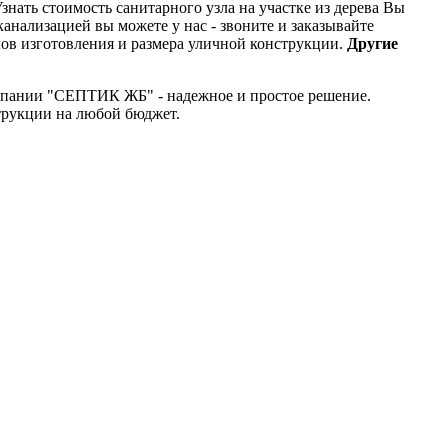
нать стоимость санитарного узла на участке из дерева Вы
анализацией вы можете у нас - звоните и заказывайте
лов изготовления и размера уличной конструкции.
Другие
компании "СЕПТИК ЖБ" - надежное и простое решение.
трукции на любой бюджет.