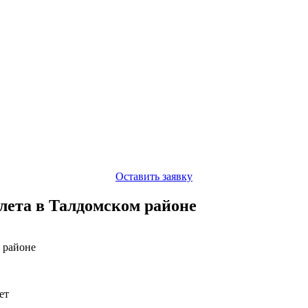
Оставить заявку
алета в Талдомском районе
м районе