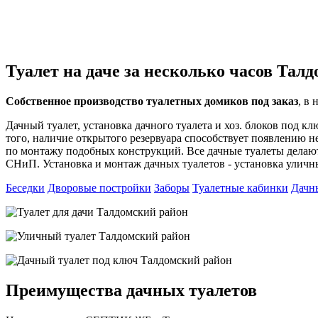
Туалет на даче за несколько часов Тал
Собственное производство туалетных домиков под заказ
, в
Дачный туалет, установка дачного туалета и хоз. блоков под к
того, наличие открытого резервуара способствует появлению не
по монтажу подобных конструкций. Все дачные туалеты делаю
СНиП. Установка и монтаж дачных туалетов - установка уличн
Беседки
Дворовые постройки
Заборы
Туалетные кабинки
Дачн
Преимущества дачных туалетов