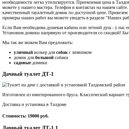
необходимости легко утилизируется. Приемлемая цена в Талдом
можете у нашего мастера. Телефон в контактах на нашем сайте
качественный тауалетный домик по доступной цене. Привезем и
примеры наших работ вы можете увидеть в разделе "Наших раб
Если Вам необходима душевая кабина или летний душ - у нас 
Установим домики напрямую от производителя со скидкой! Быт
Мы так же можем Вам предложить:
уличный
вольер для
собак
с зимником
домик для
большой
собаки
садовые
домики
Дачный туалет ДТ-1
Изготовлен из имитированного бруса. Классический вариант ту
Доставка и установка в Талдоме
Стоимость: 19000 руб.
Дачный туалет ДТ-1.1