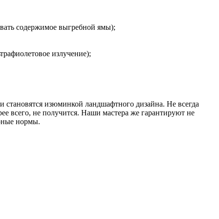
ивать содержимое выгребной ямы);
трафиолетовое излучение);
 становятся изюминкой ландшафтного дизайна. Не всегда
ее всего, не получится. Наши мастера же гарантируют не
рные нормы.