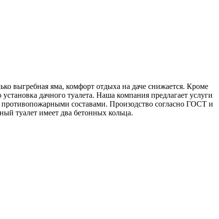
лько выгребная яма, комфорт отдыха на даче снижается. Кроме
о установка дачного туалета. Наша компания предлагает услуги
и противопожарными составами. Произодство согласно ГОСТ и
ный туалет имеет два бетонных кольца.