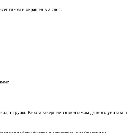
септиком и окрашен в 2 слоя.
амме
дводят трубы. Работа завершается монтажом дачного унитаза и